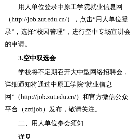
用人单位登录中原工学院就业信息网
（
http://job.zut.edu.cn/
），点击
“
用人单位登
录
”
，选择
“
校园管理
”
，进行空中专场宣讲会
的申请。
3.
空中双选会
学校将不定期召开大中型网络招聘会，
详细通知将通过中原工学院
“
就业信息
网
”
（
http://job.zut.edu.cn/
）和官方微信公众
平台（
zztijob
）发布，敬请关注。
二、用人单位参会须知
详见