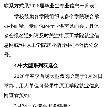
联系方式见
2026
届毕业生专业信息一览表）
学校鼓励各学院组织或多个学院联合承
办小而精、专而优的行业供需见面会，具体
参会报名通知请及时关注中原工学院就业信
息网或
“
中原工学院就业指导中心
”
微信公众
号。
4.
中大型系列双选会
2026
年春季
首场大型双选会定于
3
月
2
4
日
举办，用人单位可登录中原工学院就业信息
网查看预约。
3月24日双选会报名链接：