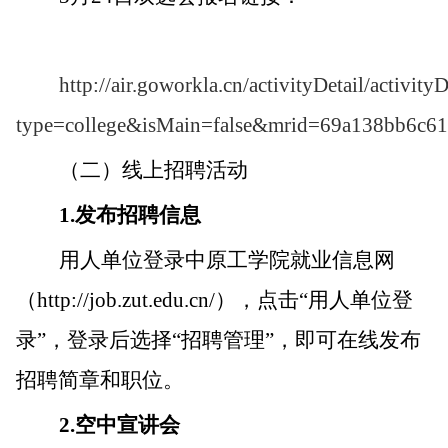
http://air.goworkla.cn/activityDetail/activityD
type=college&isMain=false&mrid=69a138bb6c6
（二）线上招聘活动
1.
发布招聘信息
用人单位登录中原工学院就业信息网
（
http://job.zut.edu.cn/
），点击
“
用人单位登
录
”
，登录后选择
“
招聘管理
”
，即可在线发布
招聘简章和职位。
2.
空中宣讲会