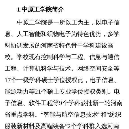
1.
中原工学院简介
中原工学院是一所以工为主，以电子信
息、人工智能和织物电子为特色优势，多学
科协调发展的河南省特色骨干学科建设高
校。学校现有控制科学与工程、信息与通信
工程、计算机科学与技术、网络空间安全等
17
个一级学科硕士学位授权点，电子信息、
能源动力等
21
个硕士专业学位授权类别。电
子信息、软件工程等
9
个学科获批新一轮河南
省重点学科。
“
智能与航空信息技术
”
和
“
纺织
服装新材料及高端装备
”2
个学科群入选河南