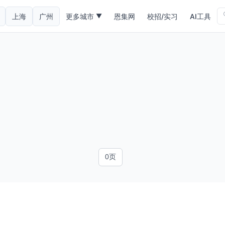
上海
广州
更多城市
恩集网
校招/实习
AI工具
▼
0页