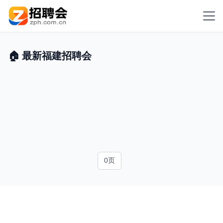
🏠 最新福建招聘会
0页