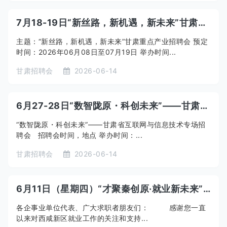
7月18-19日“新丝路，新机遇，新未来”甘肃重点产业招聘会
主题：“新丝路，新机遇，新未来”甘肃重点产业招聘会 预定
时间：2026年06月08日至07月19日 举办时间...
甘肃招聘会
2026-06-14
6月27-28日“数智陇原・科创未来”——甘肃省互联网与信息技术专场招聘会
“数智陇原・科创未来”——甘肃省互联网与信息技术专场招
聘会 招聘会时间，地点 举办时间：...
甘肃招聘会
2026-06-14
6月11日（星期四）“才聚秦创原·就业新未来”中小企业专场招聘会
各企事业单位代表、广大求职者朋友们： 感谢您一直
以来对西咸新区就业工作的关注和支持...