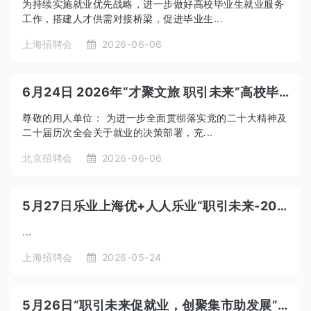
为持续实施就业优先战略，进一步做好高校毕业生就业服务
工作，搭建人才供需对接桥梁，促进毕业生...
上海招聘会
2026-06-06
6月24日 2026年“才聚文旅 职引未来”高校毕业生专场双选会
尊敬的用人单位： 为进一步全面贯彻落实党的二十大精神及
二十届历次全会关于就业的决策部署，充...
北京招聘会
2026-06-06
5月27日乐业上海优+人人乐业“职引未来-2026年全国城市联合招聘高校毕业生春季专场活动”闵行区马桥镇专场面试会
...
上海招聘会
2026-05-24
5月26日“职引未来促就业，创聚集市助发展”北站街道综合招聘会暨创业集市活动