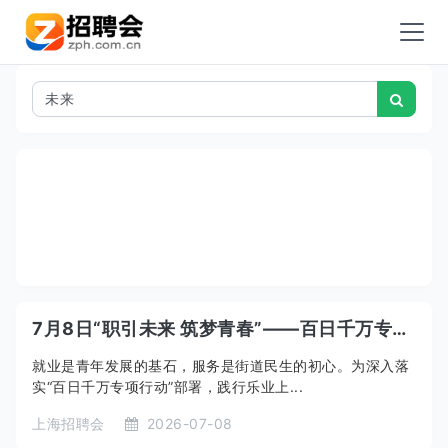
7月8日“职引未来 筑梦青春”——百日千万专项行动·乐业有约2026年欧阳路街道高校毕业生专场招聘会
就业是青年发展的基石，服务是街道民生的初心。为深入落
实“百日千万专项行动”部署，践行乐业上...
上海招聘会
2026-07-08