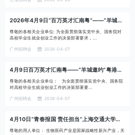
2026年4月9日“百万英才汇南粤”——“羊城邀约”粤港澳大湾区专场招聘会暨“青春飞扬”广州台湾青年招聘会
尊敬的各相关企业单位: 为全面贯彻落实党中央、国务院对
高校毕业生就业创业工作的决策部署要求，...
广州招聘会
2026-04-07
4月9日百万英才汇南粤——“羊城邀约”粤港澳大湾区专场招聘会暨“青春飞扬”广州台湾青年招聘会
尊敬的各相关企业单位： 为全面贯彻落实党中央、国务院
对高校毕业生就业创业工作的决策部署要...
广州招聘会
2026-04-07
4月10日“青春报国 责任担当”上海交通大学生物医药行业2026届春季招聘暨2027届实习招聘双选会
尊敬的用人单位： 生物医药产业是国家战略性新兴产业，关