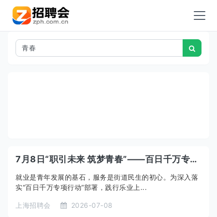
7月8日“职引未来 筑梦青春”——百日千万专项行动·乐业有约2026年欧阳路街道高校毕业生专场招聘会
就业是青年发展的基石，服务是街道民生的初心。为深入落
实“百日千万专项行动”部署，践行乐业上...
上海招聘会
2026-07-08