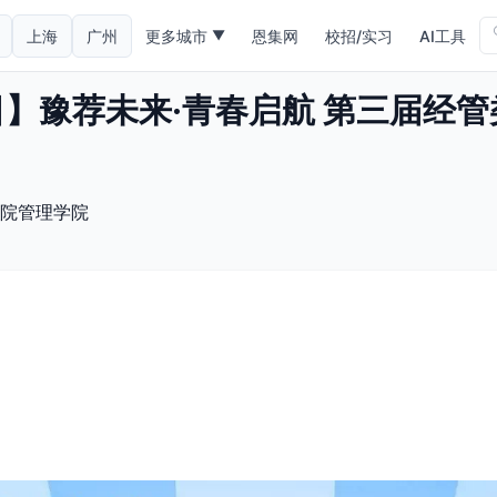
上海
广州
更多城市
恩集网
校招/实习
AI工具
▼
9日】豫荐未来·青春启航 第三届经
院管理学院