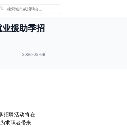
🔍
就业援助季招
2026-03-09
助季招聘活动将在
会为求职者带来