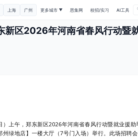
上海
广州
更多城市
恩集网
校招/实习
AI工具
▼
郑东新区2026年河南省春风行动暨
1日）上午，郑东新区2026年河南省春风行动暨就业援
【郑州绿地店】一楼大厅（7号门入场）举行。此场招聘