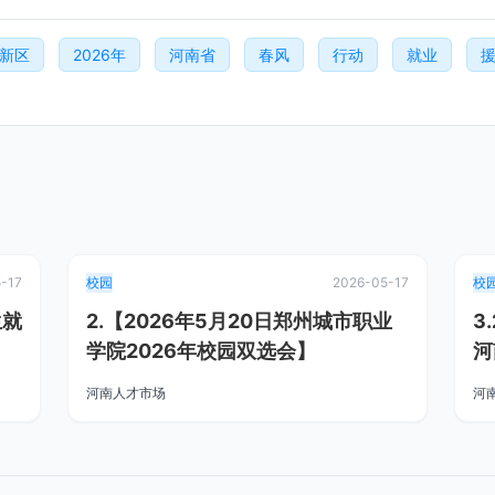
新区
2026年
河南省
春风
行动
就业
-17
校园
2026-05-17
校
生就
2.【2026年5月20日郑州城市职业
3
学院2026年校园双选会】
河
南
河南人才市场
河