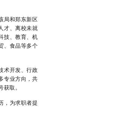
该局和郑东新区
人才、离校未就
科技、教育、机
贸、食品等多个
技术开发、行政
多专业方向，共
众号获取。
历，为求职者提