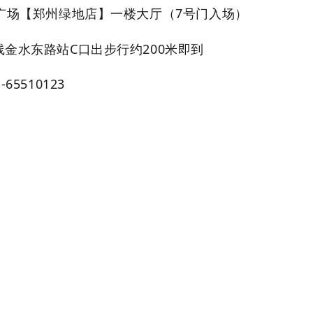
0广场【郑州绿地店】一楼大厅（7号门入场）
线金水东路站C口出步行约200米即到
65510123