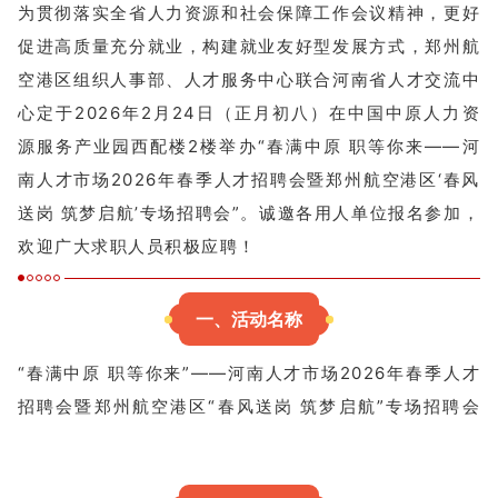
为贯彻落实全省人力资源和社会保障工作会议精神，更好
促进高质量充分就业，构建就业友好型发展方式，郑州航
空港区组织人事部、人才服务中心联合河南省人才交流中
心定于2026年2月24日（正月初八）在中国中原人力资
源服务产业园西配楼2楼举办“春满中原
职等你来——河
南人才市场2026年春季人才招聘会暨郑州航空港区‘春风
送岗 筑梦启航’专场招聘会”。诚邀各用人单位报名参加，
欢迎广大求职人员积极应聘！
一、活动名称
“春满中原
职等你来”——河南人才市场2026年春季人才
招聘会暨郑州航空港区“春风送岗 筑梦启航”专场招聘会