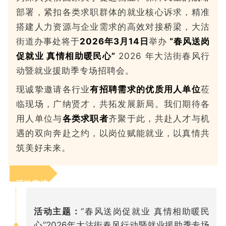
部署，紧扣各类求职群体的就业核心诉求，精准
搭建人力资源与企业需求的高效对接桥梁，大沽
街道办事处将于
2026年3月14日
举办
“春风送岗
促就业 真情相助暖民心”
2026 年大沽街春风行
动暨就业援助季专场招聘会。
现诚挚邀请各行业
有招聘需求的优质用人单位
莅
临现场，广纳贤才，共拓发展新局。我们期待各
用人单位与
各类求职者
齐聚于此，共赴人才与机
遇的双向奔赴之约，以岗位赋能就业，以真情共
筑美好未来。
活动安排
活动主题：
“春风送岗促就业 真情相助暖民
心”2026年大沽街春风行动暨就业援助季专场