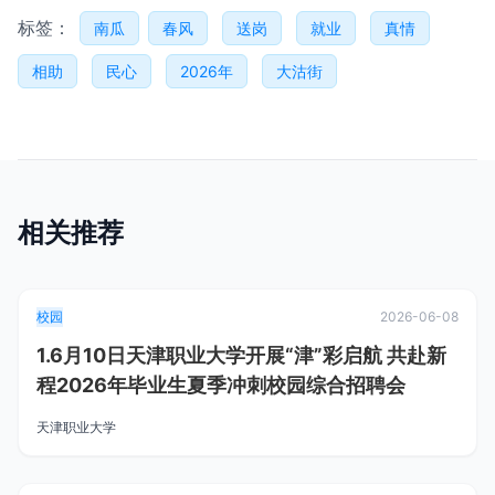
标签：
南瓜
春风
送岗
就业
真情
相助
民心
2026年
大沽街
相关推荐
校园
2026-06-08
1.6月10日天津职业大学开展“津”彩启航 共赴新
程2026年毕业生夏季冲刺校园综合招聘会
天津职业大学