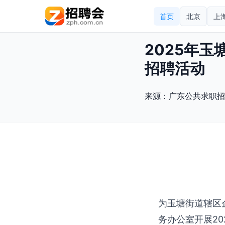
首页
北京
上
2025年
招聘活动
来源：
广东公共求职招
为玉塘街道辖区
务办公室开展20