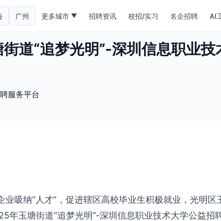
海
广州
更多城市
招聘资讯
校招/实习
名企招聘
AI
▼
玉塘街道“追梦光明”-深圳信息职业
聘服务平台
企业吸纳“人才”，促进辖区高校毕业生积极就业，光明区
25年玉塘街道“追梦光明”-深圳信息职业技术大学公益招