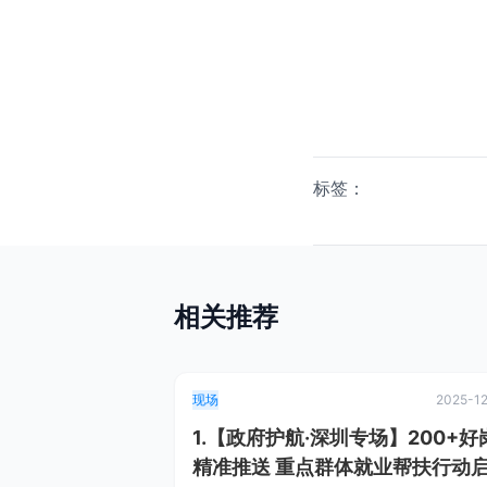
标签：
相关推荐
现场
2025-1
1.【政府护航·深圳专场】200+好
精准推送 重点群体就业帮扶行动