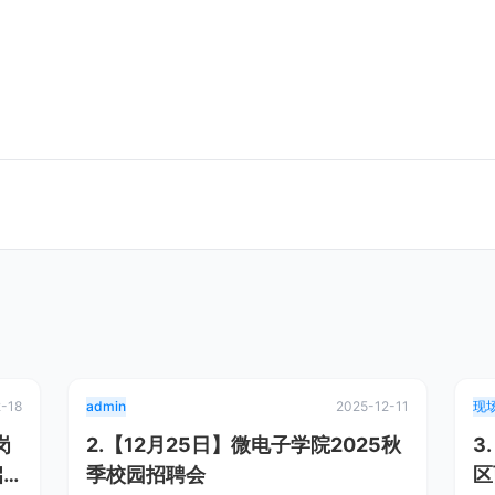
2-18
admin
2025-12-11
现
岗
2.【12月25日】微电子学院2025秋
3
启
季校园招聘会
区