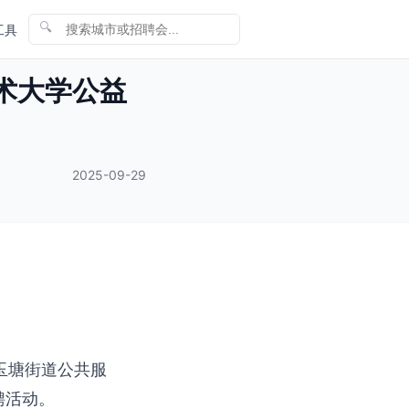
🔍
工具
技术大学公益
2025-09-29
玉塘街道公共服
聘活动。