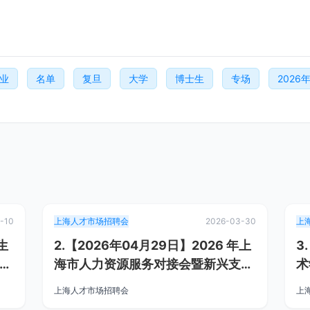
业
名单
复旦
大学
博士生
专场
2026
-10
上海人才市场招聘会
2026-03-30
上
生
2.【2026年04月29日】2026 年上
3
旦大
海市人力资源服务对接会暨新兴支柱
术
产业高校毕业生专场招聘
会
上海人才市场招聘会
上