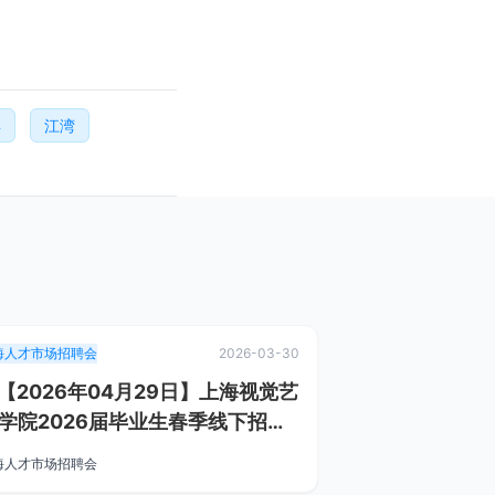
年
江湾
海人才市场招聘会
2026-03-30
.【2026年04月29日】上海视觉艺
学院2026届毕业生春季线下招聘
（4.29）
海人才市场招聘会