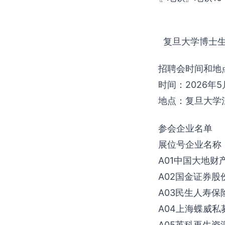
复旦大学博士生
招聘会时间和地
时间：2026年5月1
地点：复旦大学
参会企业名单
展位号企业名称
A01中国大地财
A02国金证券股
A03民生人寿保
A04上海蝶威
A05英科再生资