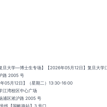
旦大学—博士生专场】【2026年05月12日】复旦大
 2005 号
05月12日】（星期二）13:30-16:00
学江湾校区中心广场
浦区淞沪路 2005 号
 号线【国帆路站】3 号口