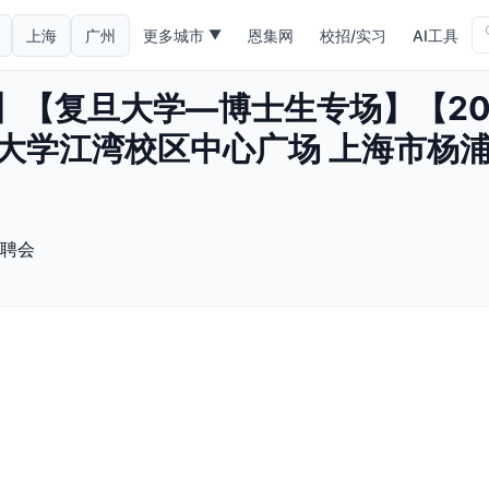
上海
广州
更多城市
恩集网
校招/实习
AI工具
▼
】【复旦大学—博士生专场】【20
旦大学江湾校区中心广场 上海市杨
聘会