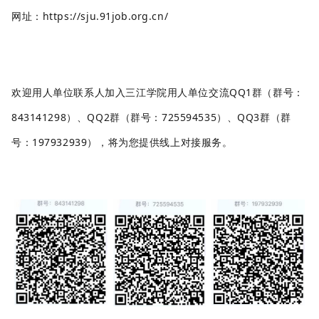
网址
：https://sju.91job.org.cn/
欢迎用人单位联系人加入三江学院用人单位交流
QQ1群（群号：
843141298
）
、
QQ2群
（
群号：
725594535）、QQ3群
（
群
号：
197932939）
，将为您提供线上对接服务。