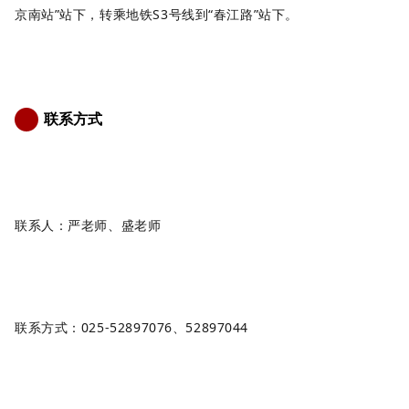
京南站”站下，转乘地铁S3号线
到
“春江路”站下。
联系方式
7
联系人：
严
老师、盛老师
联系方式：
025-52897076、52897044