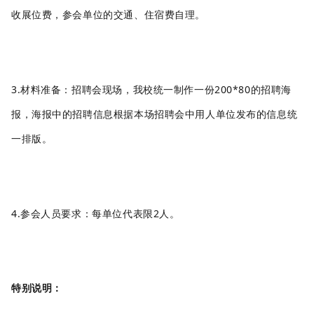
收展位费，参会单位的交通、住宿费自理。
3.材料准备
：
招聘
会现场，我校统一制作一份
200*80的招聘海
报，海报中的招聘信息根据本场
招聘
会中用人单位发布的信息统
一排版。
4.参会人员要求
：
每单位代表限
2人。
特别说明：