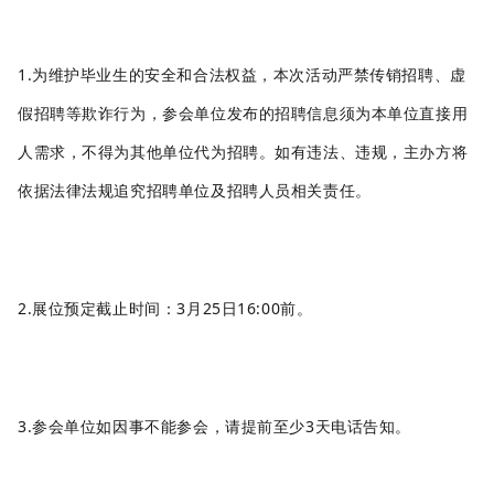
1.为维护毕业生的安全和合法权益，本次活动严禁传销招聘、虚
假招聘等欺诈行为，参会单位发布的招聘信息须为本单位直接用
人需求，不得为其他单位代为招聘。如有违法、违规，主办方将
依据法律法规追究招聘单位及招聘
人员
相关责任。
2.展位预定截止时间：
3
月
25
日
16:
00前。
3.参会单位如因事不能参会
，
请提前至少
3天电话告知。