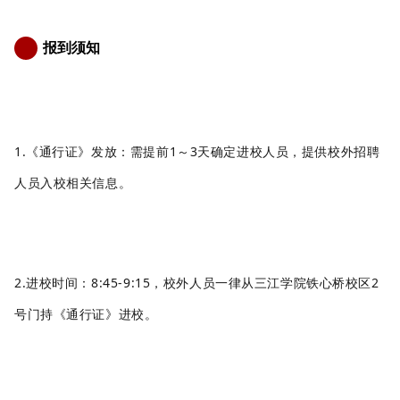
报到须知
5
1.《通行证》发放：需提前1
～
3天确定进校人员，提供校外招聘
人员入校相关信息。
2.进校时间：8:45-9:15，校外人员一律从三江学院铁心桥校区2
号门持《通行证》进校。