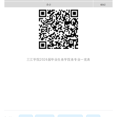
三江学院
2026届
毕业生
各学院
各专业一览表