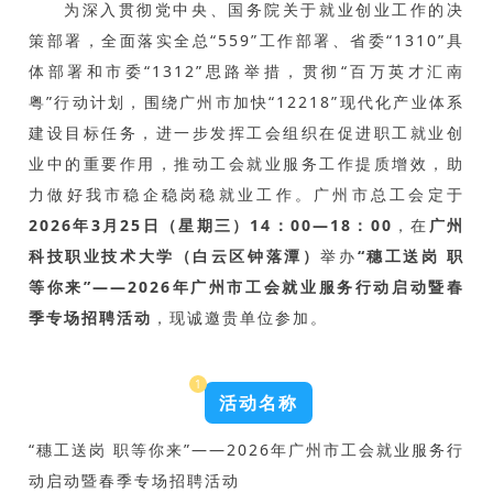
为深入贯彻党中央、国务院关于就业创业工作的决
策部署，全面落实全总“559”工作部署、省委“1310”具
体部署和市委“1312”思路举措，
贯彻“百万英才汇南
粤”行动计划，围绕广州市加快“12218”现代化产业体系
建设目标任务，进一步发挥工会组织在促进职工就业创
业中的重要作用，推动工会就业服务工作提质增效，助
力做好我市稳企稳岗稳就业工作。广州市总工会定于
2026年3月25日（星期三）14：00—18：00
，在
广州
科技职业技术大学（白云区钟落潭）
举办
“
穗工送岗 职
等你来
”——
2026年广州市工会就业服务行动启动暨春
季专场招聘活动
，现诚邀贵单位参加。
1
活动名称
“
穗工送岗 职等你来
”——2026年广州市工会就业服务行
动启动暨春季专场招聘活动