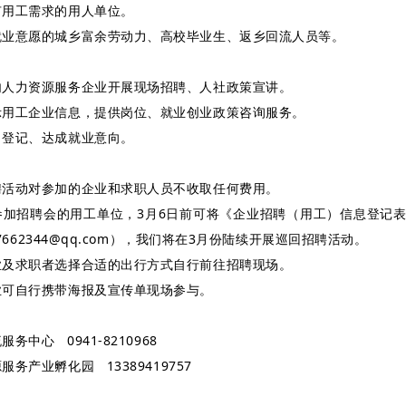
有用工需求的用人单位。
就业意愿的城乡富余劳动力、高校毕业生、返乡回流人员等。
内人力资源服务企业开展现场招聘、人社政策宣讲。
示用工企业信息，提供岗位、就业创业政策咨询服务。
名登记、达成就业意向。
聘活动对参加的企业和求职人员不收取任何费用。
参加招聘会的用工单位，3月6日前可将《企业招聘（用工）信息登记
7662344@qq.com），我们将在3月份陆续开展巡回招聘活动。
业及求职者选择合适的出行方式自行前往招聘现场。
业可自行携带海报及宣传单现场参与。
务中心 0941-8210968
务产业孵化园 13389419757