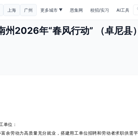
上海
广州
更多城市
恩集网
校招/实习
AI工具
▼
南州2026年“春风行动” （卓尼
工单位：
乡富余劳动力高质量充分就业，搭建用工单位招聘和劳动者求职供需