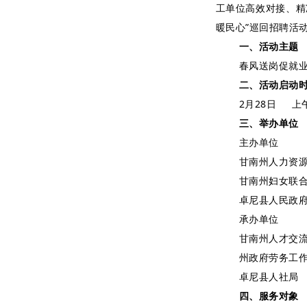
工单位高效对接、精
暖民心”巡回招聘活
一、活动主题
春风送岗促就业
二、活动启动
2月28日 上
三、举办单位
主办单位
甘南州人力资
甘南州妇女联
卓尼县人民政
承办单位
甘南州人才交
州政府劳务工
卓尼县人社局
四、服务对象