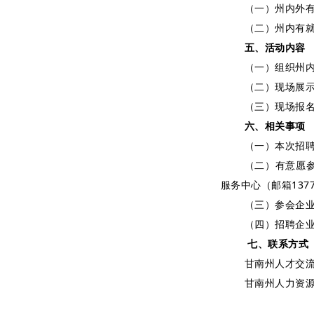
（一）州内外
（二）州内有
五、活动内容
（一）组织州
（二）现场展
（三）现场报
六、相关事项
（一）本次招
（二）有意愿
服务中心（邮箱137
（三）参会企
（四）招聘企
七、联系方式
甘南州人才交流服
甘南州人力资源服