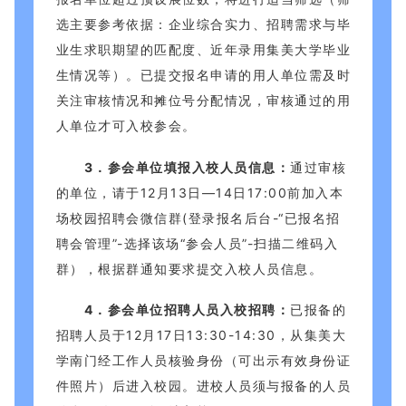
选主要参考依据：企业综合实力、招聘需求与毕
业生求职期望的匹配度、近年录用集美大学毕业
生情况等）。已提交报名申请的用人单位需及时
关注审核情况和摊位号分配情况，审核通过的用
人单位才可入校参会。
3．参会单位填报入校人员信息：
通过审核
的单位，请于12月13日—14日17:00前加入本
场校园招聘会微信群(登录报名后台-“已报名招
聘会管理”-选择该场“参会人员”-扫描二维码入
群），根据群通知要求提交入校人员信息。
4．参会单位招聘人员入校招聘：
已报备的
招聘人员于12月17日13:30-14:30，从集美大
学南门经工作人员核验身份（可出示有效身份证
件照片）后进入校园。进校人员须与报备的人员