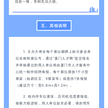
信息一致，否则无法入校。
五、其他说明
1. 主办方将在每个展位楣牌上标示参会单
位名称和展位号，通过“厦门人才网”提交报名
并审核通过的用人单位将由厦门市人才服务中
心统一制作招聘海报，每个展位摆放1个小型
展架（如易拉宝、X展架等）或悬挂1张海报
（建议尺寸：宽0.8m×高1.2m）。
2. 校内停车位紧张，且司机也需要报批、
核验方能进校，用人单位如非必要，请勿驾车