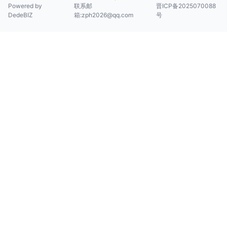
Powered by
联系邮
晋ICP备2025070088
DedeBIZ
箱:zph2026@qq.com
号