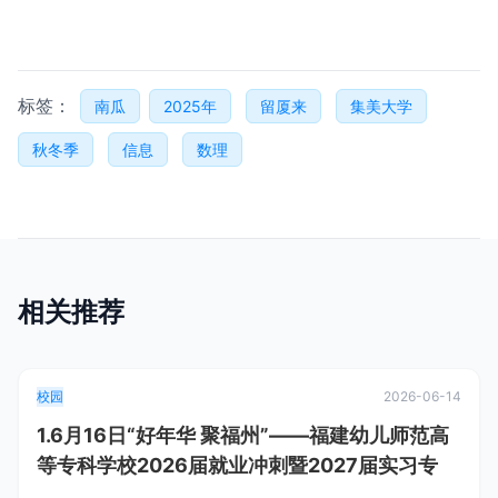
标签：
南瓜
2025年
留厦来
集美大学
秋冬季
信息
数理
相关推荐
校园
2026-06-14
1.6月16日“好年华 聚福州”——福建幼儿师范高
等专科学校2026届就业冲刺暨2027届实习专