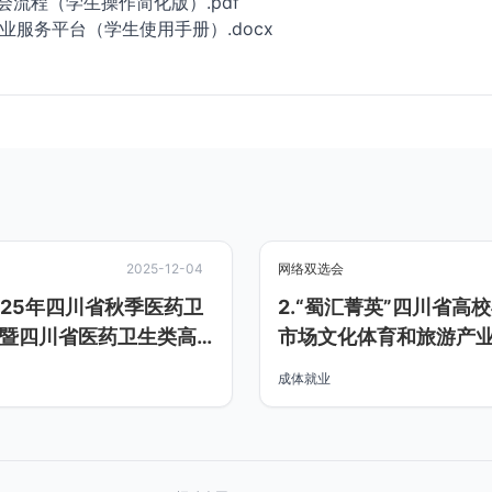
会流程（学生操作简化版）.pdf
业服务平台（学生使用手册）.docx
2025-12-04
网络双选会
]2025年四川省秋季医药卫
2.“蜀汇菁英”四川省高
暨四川省医药卫生类高
市场文化体育和旅游产
生
成体就业