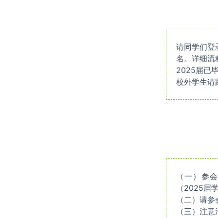
请同学们登录四
名。详细流
2025届
校外学生请
（一）参会
（2025
（二）请参
（三）注意