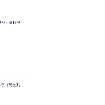
888/）进行报
进行扫码签到