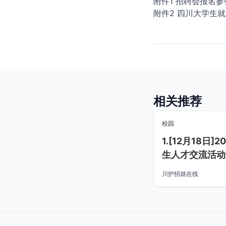
附件1 招聘会报名参
附件2 四川大学生就
相关推荐
校园
1.[12月18日
生人才交流活动
校2026届毕业
川护招就在线