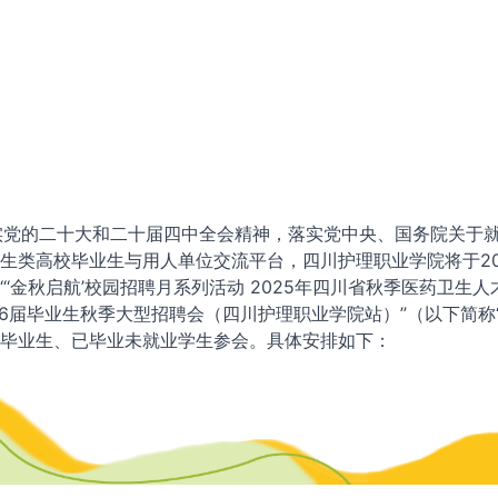
的二十大和二十届四中全会精神，落实党中央、国务院关于就
生类高校毕业生与用人单位交流平台，四川护理职业学院将于202
“‘金秋启航’校园招聘月系列活动 2025年四川省秋季医药卫生
26届毕业生秋季大型招聘会（四川护理职业学院站）”（以下简称
毕业生、已毕业未就业学生参会。具体安排如下：