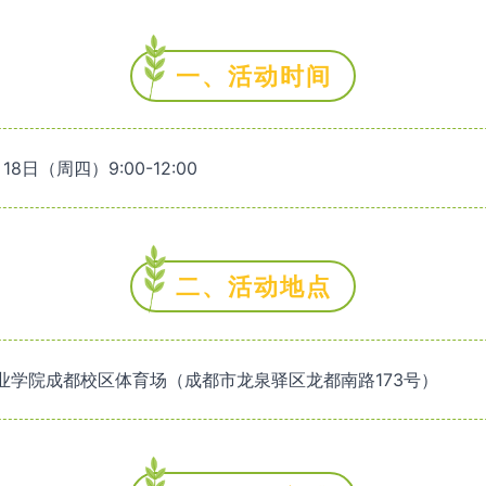
一、活动时间
18日（周四）9:00-12:00
二、活动地点
业学院成都校区体育场（成都市龙泉驿区龙都南路173号）