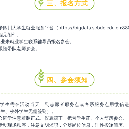
三、报名方式
川大学生就业服务平台（https://bigdata.scbdc.edu.cn:8
程见附件。
已毕业未就业学生联系辅导员报名参会。
跟随带队老师参会。
四、参会须知
学生需在活动当天，到志愿者服务点或各系服务点用微信
届学生、校外学生无需签到）。
会同学注意着装正式、仪表端正，携带学生证、个人简历参会。
活动现场秩序，注意文明求职，分辨岗位信息，理性投递简历。