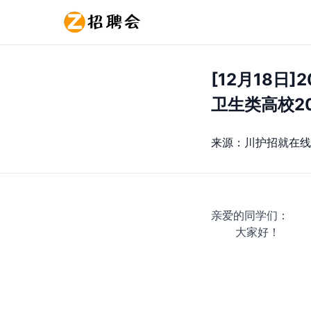
[12月18
卫生类高校2
来源：
川护招就在线
亲爱的同学们：
大家好！