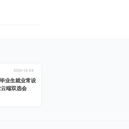
2025-12-04
校毕业生就业常设
业云端双选会