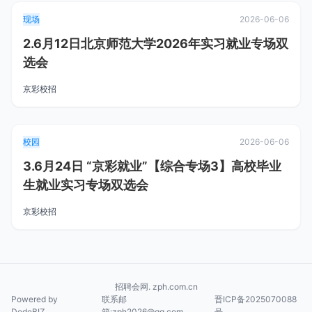
现场
2026-06-06
2.6月12日北京师范大学2026年实习就业专场双
选会
京彩校招
校园
2026-06-06
3.6月24日 “京彩就业”【综合专场3】高校毕业
生就业实习专场双选会
京彩校招
招聘会网. zph.com.cn
Powered by
联系邮
晋ICP备2025070088
DedeBIZ
箱:zph2026@qq.com
号