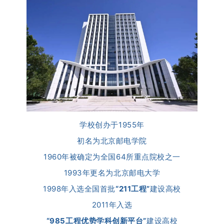
学校创办于1955年
初名为北京邮电学院
1960年被确定为全国64所重点院校之一
1993年更名为北京邮电大学
1998年入选全国首批
“211工程”
建设高校
2011年入选
“985工程优势学科创新平台”
建设高校