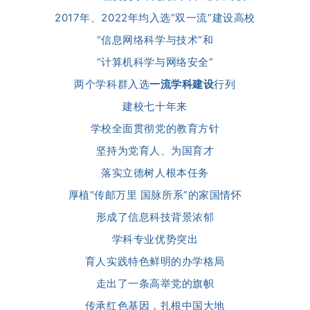
2017年、2022年均入选“双一流”建设高校
“信息网络科学与技术”和
“计算机科学与网络安全”
两个学科群入选
一流学科建设
行列
建校七十年来
学校全面贯彻党的教育方针
坚持为党育人、为国育才
落实立德树人根本任务
厚植“传邮万里 国脉所系”的家国情怀
形成了信息科技背景浓郁
学科专业优势突出
育人实践特色鲜明的办学格局
走出了一条高举党的旗帜
传承红色基因，扎根中国大地