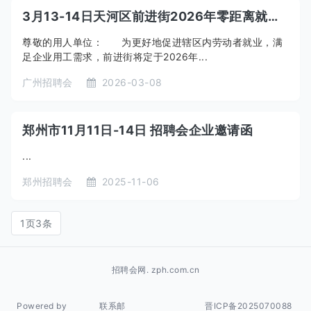
3月13-14日天河区前进街2026年零距离就业社区招聘会暨就业援助季专项活动和天河区前进街“春风行动2026——广州好揾工”促进异地务工人员就业暨重点企业专场招聘会
尊敬的用人单位： 为更好地促进辖区内劳动者就业，满
足企业用工需求，前进街将定于2026年...
广州招聘会
2026-03-08
郑州市11月11日-14日 招聘会企业邀请函
...
郑州招聘会
2025-11-06
1页3条
招聘会网. zph.com.cn
Powered by
联系邮
晋ICP备2025070088