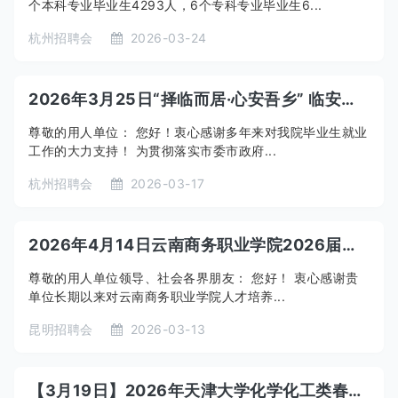
个本科专业毕业生4293人，6个专科专业毕业生6...
杭州招聘会
2026-03-24
2026年3月25日“择临而居·心安吾乡” 临安区2026年 杭电信工春季校园招聘会 邀请函
尊敬的用人单位： 您好！衷心感谢多年来对我院毕业生就业
工作的大力支持！ 为贯彻落实市委市政府...
杭州招聘会
2026-03-17
2026年4月14日云南商务职业学院2026届毕业生就业暨2027届实习生双选会—“春季攻坚促就业行动”专场邀请函
尊敬的用人单位领导、社会各界朋友： 您好！ 衷心感谢贵
单位长期以来对云南商务职业学院人才培养...
昆明招聘会
2026-03-13
【3月19日】2026年天津大学化学化工类春季专场双选会企业邀请函