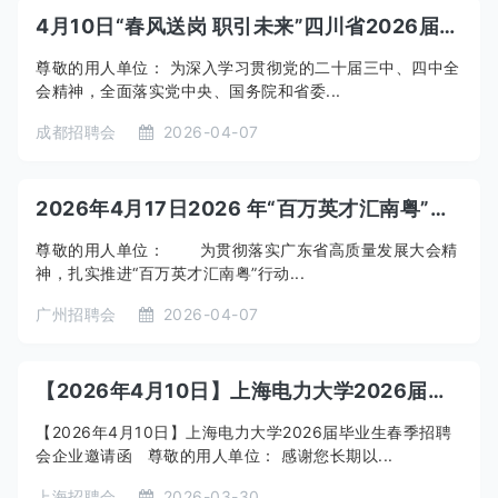
4月10日“春风送岗 职引未来”四川省2026届高校毕业生春季大型招聘会邀请函
尊敬的用人单位： 为深入学习贯彻党的二十届三中、四中全
会精神，全面落实党中央、国务院和省委...
成都招聘会
2026-04-07
2026年4月17日2026 年“百万英才汇南粤”暨“百城千校万企促就业”行动——“百校同心·千企万岗”暨南大学专场招聘会邀请函
尊敬的用人单位： 为贯彻落实广东省高质量发展大会精
神，扎实推进“百万英才汇南粤”行动...
广州招聘会
2026-04-07
【2026年4月10日】上海电力大学2026届毕业生春季招聘会企业邀请函
【2026年4月10日】上海电力大学2026届毕业生春季招聘
会企业邀请函 尊敬的用人单位： 感谢您长期以...
上海招聘会
2026-03-30