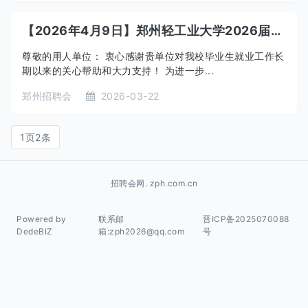
【2026年4月9日】郑州轻工业大学2026届艺术类/语言类毕业生专场双选会
尊敬的用人单位： 衷心感谢贵单位对我校毕业生就业工作长
期以来的关心帮助和大力支持！ 为进一步...
郑州招聘会
2026-03-22
1页2条
招聘会网. zph.com.cn
Powered by
联系邮
晋ICP备2025070088
DedeBIZ
箱:zph2026@qq.com
号