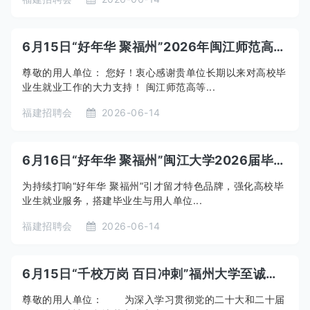
6月15日“好年华 聚福州”2026年闽江师范高等专科学校夏季校园招聘会
尊敬的用人单位： 您好！衷心感谢贵单位长期以来对高校毕
业生就业工作的大力支持！ 闽江师范高等...
福建招聘会
2026-06-14
6月16日“好年华 聚福州”闽江大学2026届毕业生就业暨2027届毕业生实习招聘会
为持续打响“好年华 聚福州”引才留才特色品牌，强化高校毕
业生就业服务，搭建毕业生与用人单位...
福建招聘会
2026-06-14
6月15日“千校万岗 百日冲刺”福州大学至诚学院2026届未就业毕业生、2027届实习生IT类专场招聘会
尊敬的用人单位： 为深入学习贯彻党的二十大和二十届