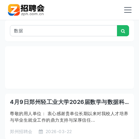
4月9日郑州轻工业大学2026届数学与数据科学类毕业生专场双选会
尊敬的用人单位： 衷心感谢贵单位长期以来对我校人才培养
与毕业生就业工作的鼎力支持与深厚信任...
郑州招聘会
2026-03-22