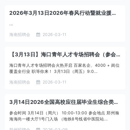
2026年3月13日2026年春风行动暨就业援助季残疾人专场招聘活动诚邀参会
...
海南招聘会
2026-03-11
【3月13日】海口青年人才专场招聘会（参会企业）
海口青年人才专场招聘会火热开启 百家名企、4000 + 岗位
覆盖全行业 职等你来！ 3月13日（周五）9:0...
海南招聘会
2026-03-11
3月14日2026全国高校应往届毕业生综合类招聘会
参会时间 3月14日（周六） 10:00-13:00 参会地点 郑州瀚
海海尚一楼大厅1号门入场 （地铁8号线省中医院站...
郑州招聘会
2026-03-09