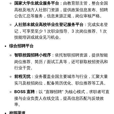
国家大学生就业服务平台
：由教育部主管，整合全国
高校及地方人社部门资源，提供政策信息发布、招聘
公告汇总等服务，信息来源正规，岗位审核严格。
人社部未就业高校毕业生登记服务平台
：完成实名登
记，可享受至少 1 次职业指导、3 次岗位推荐、1 次
技能培训或就业见习机会。
综合招聘平台
智联校园招聘小程序
：依托智联招聘资源，提供智能
岗位推荐、简历 / 面试工具等，还可获取校招资讯和
行业干货。
前程无忧
：业务覆盖全国主要城市与行业，汇聚大量
实习及校招岗位，配备简历优化、职位推荐等工具。
BOSS 直聘
：以 “直聊招聘” 为核心模式，求职者可直
接与企业负责人在线交流，提高信息匹配与反馈效
率。
校园渠道