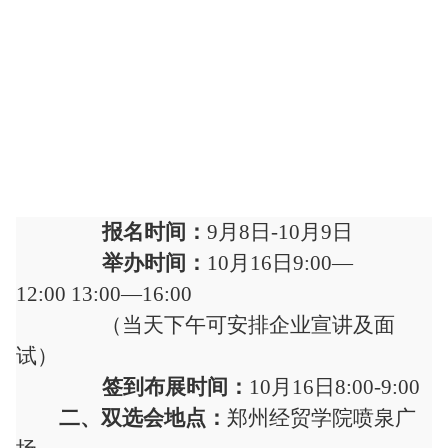
报名时间：
9月8日-10月9日
举办时间：
10
月
16
日
9:00—
1
2
:00
13:00
—
16:00
（
当天下午可安排企业宣讲及面
试）
签到布展时间：
10
月
16
日
8:00-9:00
二
、双选会地点：
郑州经贸学院
喷泉广