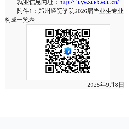
就业信息网址：
http://jiuye.zueb.edu.cn/
附件
1：郑州经贸学院2026届毕业生专业
构成一览表
202
5
年
9
月
8
日