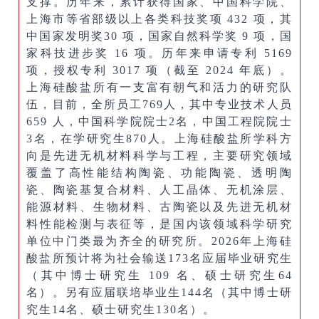
支撑。历年来，累计获得国家、中国科学院、
上海市等省部级以上各类科技奖项 432 项，其
中国家发明奖30 项，国家自然科学奖 9 项，国
家科技进步奖 16 项。历年来申请专利 5169
项，授权专利 3017 项（截至 2024 年底）。
上海硅酸盐所有一支富有朝气和活力的研究队
伍，目前，全所员工769人，其中专业技术人员
659 人，中国科学院院士2名，中国工程院院士
3名，在学研究生870人。上海硅酸盐所学科方
向是先进无机材料科学与工程，主要研究领域
覆盖了高性能结构陶瓷、功能陶瓷、透明陶
瓷、陶瓷基复合材料、人工晶体、无机涂层、
能源材料、生物材料、古陶瓷以及先进无机材
料性能检测与表征等，是国内该领域科学研究
单位中门类最为齐全的研究所。2026年上海硅
酸盐所预计将为社会输送173名应届毕业研究生
（其中博士研究生 109 名、硕士研究生64
名）。另有应届联培毕业生144名（其中博士研
究生14名、硕士研究生130名）。