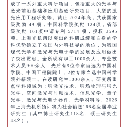
成了一系列重大科研项目，包括重大的光学与
激光前沿基础和应用基础研究项目、大型的激
光应用工程研究等。截止 2024年底，共获国家
级奖励 49 项，中国科学院奖励 124项，省部
级奖励 161项申请专利 5714 项，授权 3595
项。上海光机所以突出的科研成绩和自身的学
科优势确立了在国内外科技界的地位，为我国
现代光学和激光与光电子学的发展及应用做出
了突出贡献。全所现有职工1000余人，专业技
术人员900余人，先后有9位专家当选为中国科
学院、中国工程院院士，2位专家当选中国科学
院外籍院士。在读研究生1000余人。研究所重
点学科领域为：强激光技术、强场物理与强光
光学、空间激光与时频技术、信息光学、量子
光学、激光与光电子器件、光学材料等。2026
年上海光机所预计将为社会输送166名应届毕业
研究生（其中博士研究生118名、硕士研究生
48名）。