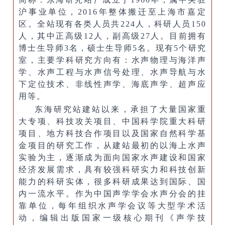
沪事业单位，2016年整体搬迁至上海市嘉定
区。全站现有各类人员共224人，科研人员150
人，其中正高级12人，副高级27人。目前拥有
博士生导师3名，硕士生导师5名。现有5个研究
室，主要学科研究方向有：水声物理与海洋声
学、水声工程与水声信号处理、水声导航与水
下定位技术、非线性声学、海底声学、超声应
用等。
东海研究站建站以来，承担了大量国家重
大专项、科技攻关项目、中国科学院重大科研
项目、地方科技合作项目以及国家自然科学基
金项目的研究工作，从建站最初的以海上水声
实验为主，逐渐成为面向国家水声建设和国家
经济发展需求，具有较强科研实力和科技创新
能力的科研实体，很多科研成果达到国际、国
内一流水平。作为中国声学学会水声分会的挂
靠单位，每年组织水声学会议等大型学术活
动，编辑出版国家一级核心期刊《声学技