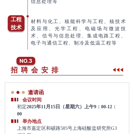
信息处理等
工程
材料与化工、核能科学与工程、核技术
技术
及应用、光学工程、电磁场与微波技
术、信号与信息处理、集成电路工程、
电子与通信工程、制冷及低温工程等
NO.3
招 聘 会 安 排
邀请函
会议时间
初定
2025年11月15日（星期六）上午9：00-12：
00
举办地点
上海市嘉定区和硕路585号上海硅酸盐研究所G3