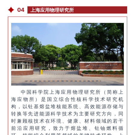
04
上海应用物理研究所
中国科学院上海应用物理研究所（简称上
海应物所）是国立综合性核科学技术研究机
构，以钍基熔盐堆核能系统、高效能源存储与
转换等先进能源科学技术为主要研究方向，同
时兼顾核技术在环境、健康、材料领域的若干
前沿应用研究，致力于熔盐堆、钍铀燃料循