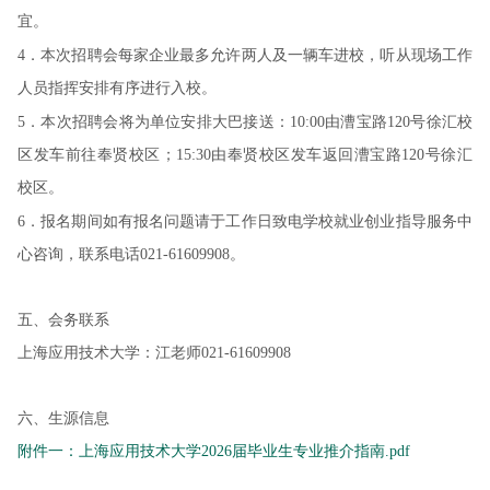
宜。
4．本次招聘会每家企业最多允许两人及一辆车进校，听从现场工作
人员指挥安排有序进行入校。
5．本次招聘会将为单位安排大巴接送：10:00由漕宝路120号徐汇校
区发车前往奉贤校区；15:30由奉贤校区发车返回漕宝路120号徐汇
校区。
6．报名期间如有报名问题请于工作日致电学校就业创业指导服务中
心咨询，联系电话021-61609908。
五、会务联系
上海应用技术大学：江老师021-61609908
六、生源信息
附件一：上海应用技术大学2026届毕业生专业推介指南.pdf