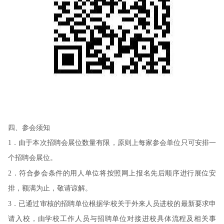
四、参会须知
1．由于本次招聘会展位数量有限，原则上每家参会单位只可安排一
个招聘会展位。
2．符合参会条件的用人单位将按照网上报名先后顺序进行展位安
排，额满为止，敬请谅解。
3．已通过审核的招聘单位根据学校关于外来人员进校的最新要求申
请入校，由学校工作人员与招聘单位对接进校具体流程及相关事