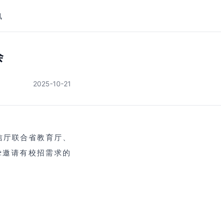
讯
会
2025-10-21
信厅联合省教育厅、
挚邀请有校招需求的