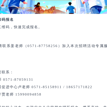
扫码报名
二维码，快速完成报名。
联系姜老师（0571-87758256）加入本次招聘活动专
迎联系：
师
0571-87059131
展促进中心
卢老师
0571-85158911 / 18657171822
学
贾老师
15990094858