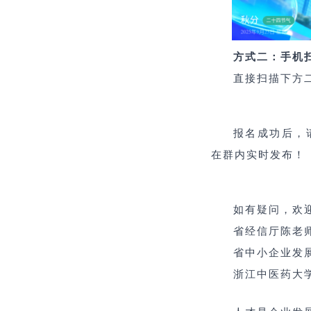
方式二：手机
直接扫描下方
报名成功后，请
在群内实时发布！
如有疑问，欢
省经信厅
陈老
省中小企业发
浙江中医药大