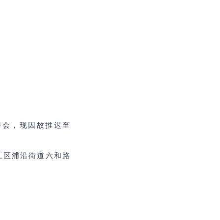
开招聘会，现因故推迟至
江区浦沿街道六和路