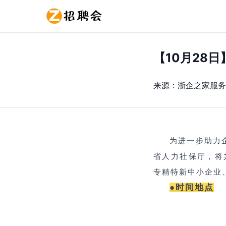
【10月28
来源：
浙企之家服务
为进一步助力
省人力社保厅，将
专精特新中小企业
●
时间地点