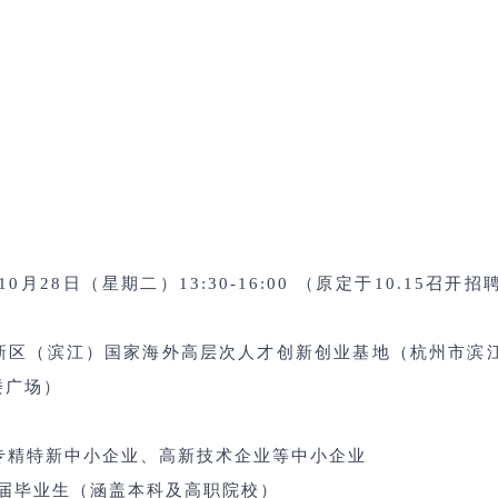
年10月28日（星期二）13:30-16:00 （原定于10.15召
新区（滨江）国家海外高层次人才创新创业基地（杭州市滨
楼广场）
专精特新中小企业、高新技术企业
等中小企业
届毕业生（涵盖本科及高职院校）