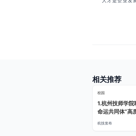
人才是企业发
相关推荐
校园
1.杭州技师学
命运共同体”高
浙”
杭技发布