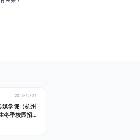
共育未来！
2025-12-04
江传媒学院（杭州
业生冬季校园招聘