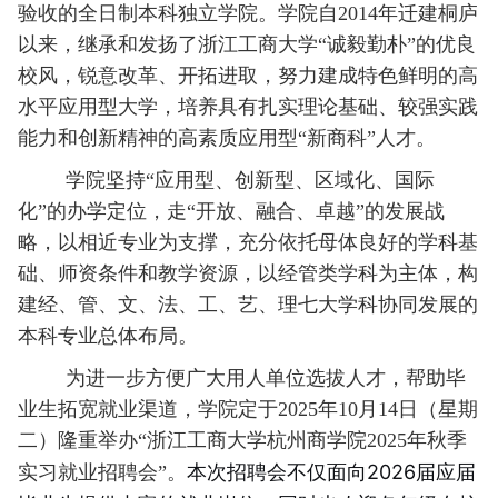
验收的全日制本科独立学院。学院自2014年迁建桐庐
以来，继承和发扬了浙江工商大学“诚毅勤朴”的优良
校风，锐意改革、开拓进取，努力建成特色鲜明的高
水平应用型大学，培养具有扎实理论基础、较强实践
能力和创新精神的高素质应用型“新商科”人才。
学院坚持“应用
型、创新型、区域化、国际
化”的办学定位，走“开放、融合、卓越”的发展战
略，以相近专业为支撑，充分依托母体良好的学科基
础、师资条件和教学资源，以经管类学科为主体，构
建经、管、文、法、工、艺、理七大学科协同发展的
本科专业总体布局。
为进一步方便广大用人单位选拔人才，帮助毕
业生拓宽就业渠道，学院定于2025年10月14日（星期
二）隆重举办“浙江工商大学杭州商学院2025年秋季
本次招聘会不仅面向2026届应届
实习就业招聘会”。