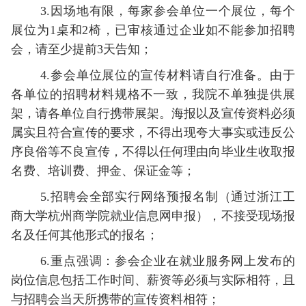
3.因场地有限，每家参会单位一个展位，每个
展位为1桌和2椅，已审核通过企业如不能参加招聘
会，请至少提前3天告知；
4.参会单位展位的宣传材料请自行准备。由于
各单位的招聘材料规格不一致，我院不单独提供展
架，请各单位自行携带展架。海报以及宣传资料必须
属实且符合宣传的要求，不得出现夸大事实或违反公
序良俗等不良宣传，不得以任何理由向毕业生收取报
名费、培训费、押金、保证金等；
5.招聘会全部实行网络预报名制（通过浙江工
商大学杭州商学院就业信息网申报），不接受现场报
名及任何其他形式的报名；
6.
重
点强调：参会企业在就业服务网上发布的
岗位信息包括工作时间、薪资等必须与实际相符，且
与招聘会当天所携带的宣传资料相符
；