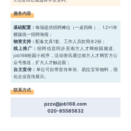
服务内容
基础配置：
每场提供招聘摊位（一桌四椅 ）、1.2×1米
横版统一招聘海报；
物资支持：
配备文具1套、工作人员饮用水2份；
线上推广：
招聘信息同步至南方人才网校园频道、
job168校园小程序，活动资讯通过南方人才网官方公
众号推送，扩大人才触达面；
自主宣传：
单位可自带宣传单张、易拉宝等物料，强
化企业宣传展示。
联系方式
pzzx@job168.com
020-85585832