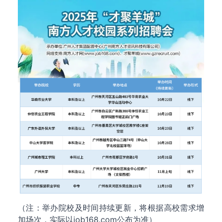
（注：举办院校及时间持续更新，将根据高校需求增
加场次，实际以job168.com公布为准）