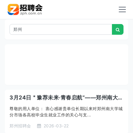
3月24日＂豫荐未来·青春启航”——郑州南大学城分市场暨中原工学院2026年春季校园招聘会（大型综合类）
尊敬的用人单位： 衷心感谢贵单位长期以来对郑州南大学城
分市场各高校毕业生就业工作的关心与支...
郑州招聘会
2026-03-22