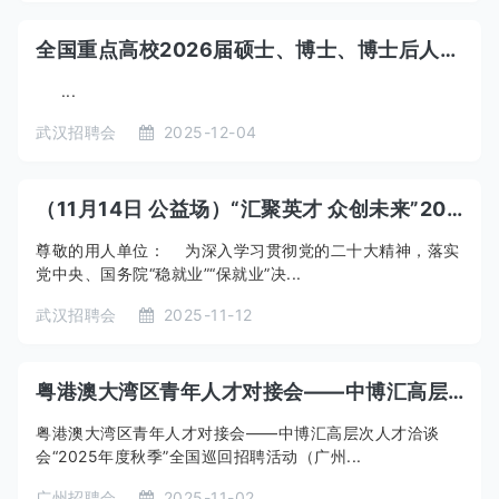
全国重点高校2026届硕士、博士、博士后人才引进秋季巡回招聘会
...
武汉招聘会
2025-12-04
（11月14日 公益场）“汇聚英才 众创未来”2025年秋季湖北高校就业促进巡回招聘会武汉工程大学专场
尊敬的用人单位： 为深入学习贯彻党的二十大精神，落实
党中央、国务院“稳就业”“保就业”决...
武汉招聘会
2025-11-12
粤港澳大湾区青年人才对接会——中博汇高层次人才洽谈会“2025年度秋季”全国巡回招聘活动（广州博士专场）
粤港澳大湾区青年人才对接会——中博汇高层次人才洽谈
会“2025年度秋季”全国巡回招聘活动（广州...
广州招聘会
2025-11-02