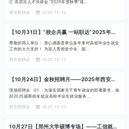
汇 高层次人才洽谈会 “2025年度秋季”巡...
西安招聘会
2025-10-12
【10月31日】“校企共赢 一站职达”2025年西安高校毕业生秋季巡回招聘会——西安建筑科技大学华清学院站邀请函
尊敬的用人单位： 衷心感谢贵单位多年来对高校毕业生就业
工作的大力支持！ 为深入贯彻党中央、国...
西安招聘会
2025-10-12
【10月24日】金秋招聘月——2025年西安市高校毕业生巡回招聘会西安航空学院站（低空经济专场）
现场招聘会 01 为落实国家关于青年就业的部署要求，做
好2025届离校未就业高校毕业生就业服务...
西安招聘会
2025-10-12
10月27日【郑州大学硕博专场】——工信就业-中博汇高层次人才洽谈会“2025年度秋季”巡回招聘会