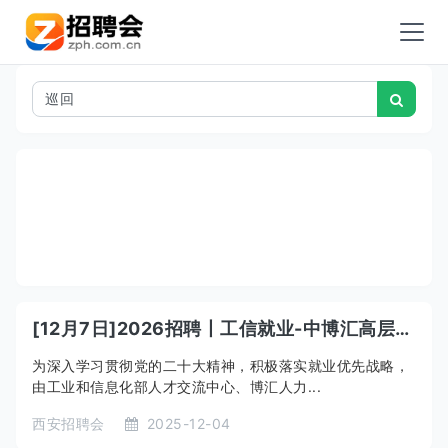
[12月7日]2026招聘丨工信就业-中博汇高层次人才洽谈会“2025年度秋季”巡回招聘会—西安地区硕博专场
为深入学习贯彻党的二十大精神，积极落实就业优先战略，
由工业和信息化部人才交流中心、博汇人力...
西安招聘会
2025-12-04