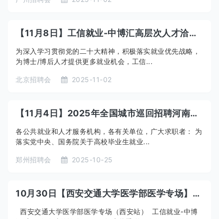
【11月8日】工信就业-中博汇高层次人才洽谈会“2025年度秋季”巡回招聘会—北京博士专场（理工类）
为深入学习贯彻党的二十大精神，积极落实就业优先战略，
为博士/博后人才提供更多就业机会，工信...
北京招聘会
2025-11-02
【11月4日】2025年全国城市巡回招聘河南站水利电力类分市场专场招聘会暨“宏志助航计划”华北水利水电大学2026届毕业生秋季就业双选会邀请函
各公共就业和人才服务机构，各有关单位，广大求职者： 为
落实党中央、国务院关于高校毕业生就业...
郑州招聘会
2025-10-25
10月30日【西安交通大学医学部医学专场】——工信就业-中博汇高层次人才洽谈会“2025年度秋季”巡回招聘会（西安站）
西安交通大学医学部医学专场（西安站） 工信就业-中博