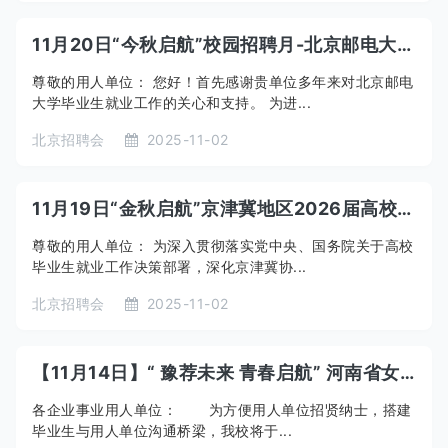
11月20日“今秋启航”校园招聘月-北京邮电大学2026届毕业生综合双选会3
尊敬的用人单位： 您好！首先感谢贵单位多年来对北京邮电
大学毕业生就业工作的关心和支持。 为进...
北京招聘会
2025-11-02
11月19日“金秋启航”京津冀地区2026届高校毕业生大型双选会
尊敬的用人单位： 为深入贯彻落实党中央、国务院关于高校
毕业生就业工作决策部署，深化京津冀协...
北京招聘会
2025-11-02
【11月14日】“ 豫荐未来 青春启航” 河南省女大学毕业生就业专场双选会暨郑州师范学院 2 0 2 6 届毕业生秋季双选会邀请函
各企业事业用人单位： 为方便用人单位招贤纳士，搭建
毕业生与用人单位沟通桥梁，我校将于...