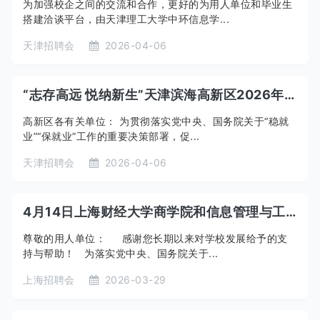
为加强校企之间的交流和合作，更好的为用人单位和毕业生
搭建洽谈平台，由天津理工大学中环信息学...
天津招聘会
2026-04-06
“志存高远 悦纳新生”天津滨海高新区2026年春季系列招聘活动——4月招聘活动信息推送
高新区各有关单位： 为贯彻落实党中央、国务院关于“稳就
业”“保就业”工作的重要决策部署，促...
天津招聘会
2026-04-06
4月14日上海财经大学商学院和信息管理与工程学院联合校园招聘会
尊敬的用人单位： 感谢您长期以来对学校发展给予的支
持与帮助！ 为落实党中央、国务院关于...
上海招聘会
2026-03-29