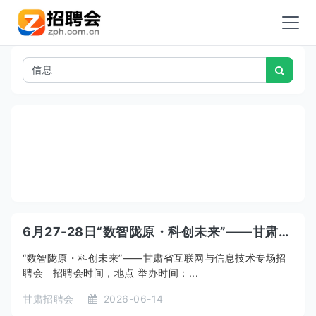
6月27-28日“数智陇原・科创未来”——甘肃省互联网与信息技术专场招聘会
“数智陇原・科创未来”——甘肃省互联网与信息技术专场招
聘会 招聘会时间，地点 举办时间：...
甘肃招聘会
2026-06-14