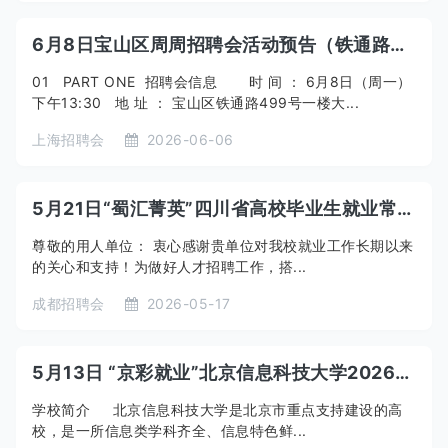
6月8日宝山区周周招聘会活动预告（铁通路专场）
01 PART ONE 招聘会信息 时 间 ： 6月8日（周一）
下午13:30 地 址 ： 宝山区铁通路499号一楼大...
上海招聘会
2026-06-06
5月21日“蜀汇菁英”四川省高校毕业生就业常设市场专场招聘会暨“百日冲刺促就业”成都信息工程大学2026届毕业生2027届实习生双选会
尊敬的用人单位： 衷心感谢贵单位对我校就业工作长期以来
的关心和支持！为做好人才招聘工作，搭...
成都招聘会
2026-05-17
5月13日 “京彩就业”北京信息科技大学2026届毕业生招聘专场暨2027届毕业生就业实习双选会
学校简介 北京信息科技大学是北京市重点支持建设的高
校，是一所信息类学科齐全、信息特色鲜...