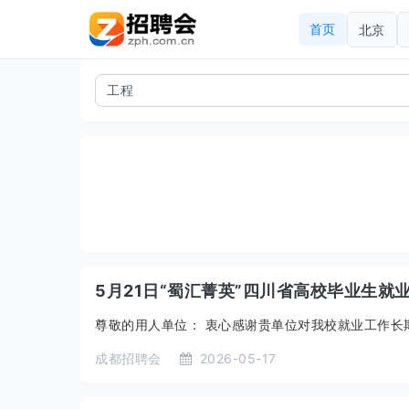
首页
北京
5月21日“蜀汇菁英”四川省高校毕业生就
尊敬的用人单位： 衷心感谢贵单位对我校就业工作长期
成都招聘会
2026-05-17