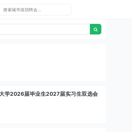
学2026届毕业生2027届实习生双选会