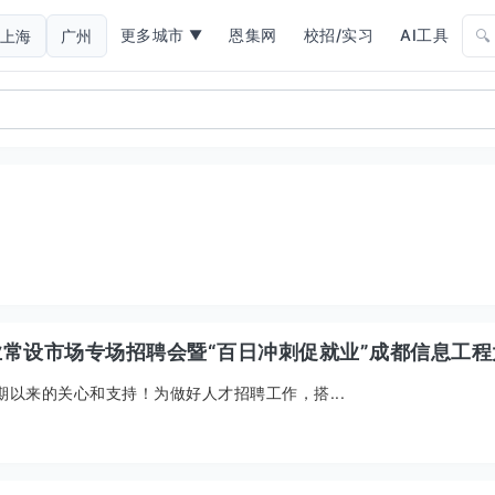
更多城市
恩集网
校招/实习
AI工具
上海
广州
🔍
▼
业常设市场专场招聘会暨“百日冲刺促就业”成都信息工程大
以来的关心和支持！为做好人才招聘工作，搭...