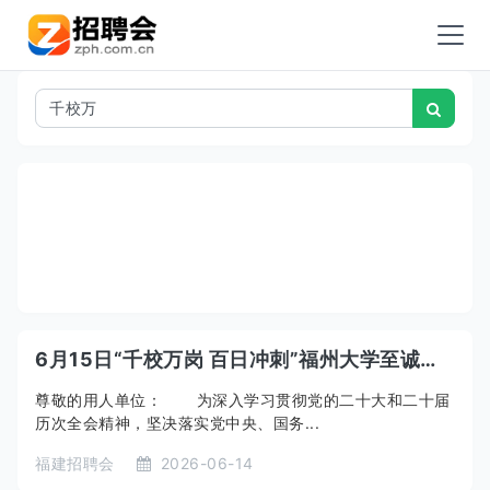
6月15日“千校万岗 百日冲刺”福州大学至诚学院2026届未就业毕业生、2027届实习生IT类专场招聘会
尊敬的用人单位： 为深入学习贯彻党的二十大和二十届
历次全会精神，坚决落实党中央、国务...
福建招聘会
2026-06-14