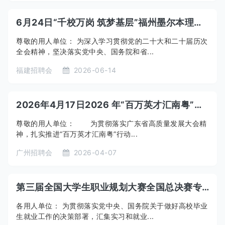
6月24日“千校万岗 筑梦基层”福州墨尔本理工职业学院专场：2026届未就业暨2027届毕业生招聘会
尊敬的用人单位： 为深入学习贯彻党的二十大和二十届历次
全会精神，坚决落实党中央、国务院和省...
福建招聘会
2026-06-14
2026年4月17日2026 年“百万英才汇南粤”暨“百城千校万企促就业”行动——“百校同心·千企万岗”暨南大学专场招聘会邀请函
尊敬的用人单位： 为贯彻落实广东省高质量发展大会精
神，扎实推进“百万英才汇南粤”行动...
广州招聘会
2026-04-07
第三届全国大学生职业规划大赛全国总决赛专场招聘会暨2026年“千校万企供需对接会”（天津专场）
各用人单位： 为贯彻落实党中央、国务院关于做好高校毕业
生就业工作的决策部署，汇集实习和就业...