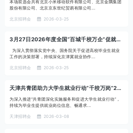
本场双选会共有北京小米移动软件有限公司、北京金隅集团
股份有限公司、北京京东世纪贸易有限公司...
北京招聘会
2026-03-25
3月27日2026年度全国“百城千校万企”促就业行动京津冀地区（北京）专场招聘活动
为深入贯彻落实党中央、国务院关于促进高校毕业生就业
工作的决策部署，持续深化京津冀就业协作...
北京招聘会
2026-03-25
天津共青团助力大学生就业行动“千校万岗”2026届毕业生专场招聘会（3月专场）
为深入推进“共青团深化实施服务和促进大学生就业行动”，
持续为毕业生提供就业岗位信息、畅通求...
天津招聘会
2026-03-08