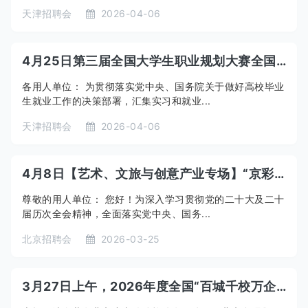
天津招聘会
2026-04-06
4月25日第三届全国大学生职业规划大赛全国总决赛专场招聘会暨2026年“千校万企供需对接会”（天津专场）
各用人单位： 为贯彻落实党中央、国务院关于做好高校毕业
生就业工作的决策部署，汇集实习和就业...
天津招聘会
2026-04-06
4月8日【艺术、文旅与创意产业专场】“京彩就业·千校万岗”2026届毕业生专场双选会
尊敬的用人单位： 您好！为深入学习贯彻党的二十大及二十
届历次全会精神，全面落实党中央、国务...
北京招聘会
2026-03-25
3月27日上午，2026年度全国“百城千校万企”促就业行动京津冀地区专场招聘活动(北京专场)